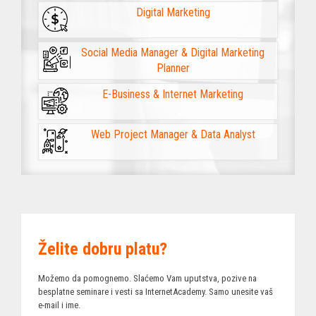
Digital Marketing
Social Media Manager & Digital Marketing
Planner
E-Business & Internet Marketing
Web Project Manager & Data Analyst
Želite dobru platu?
Možemo da pomognemo. Slaćemo Vam uputstva, pozive na
besplatne seminare i vesti sa InternetAcademy. Samo unesite vaš
e-mail i ime.