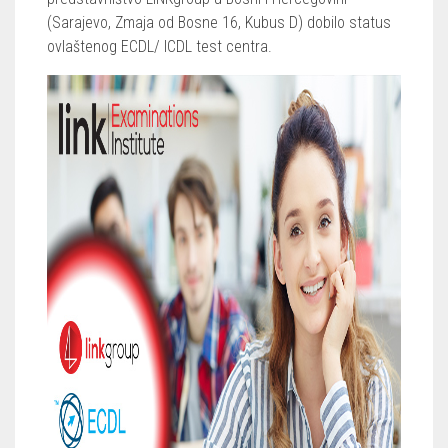
(Sarajevo, Zmaja od Bosne 16, Kubus D) dobilo status
ovlaštenog ECDL/ ICDL test centra.