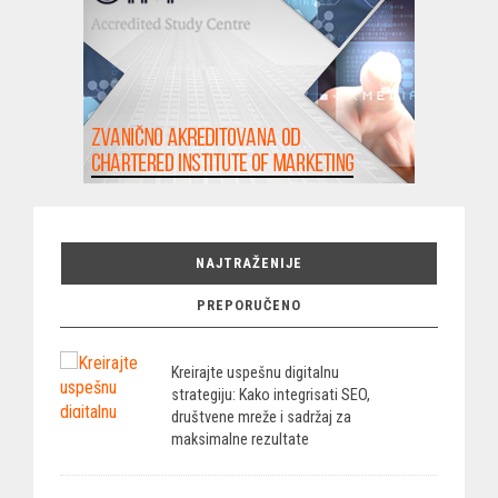
NAJTRAŽENIJE
PREPORUČENO
Kreirajte uspešnu digitalnu
strategiju: Kako integrisati SEO,
društvene mreže i sadržaj za
maksimalne rezultate