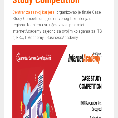
Study Competition
Centrar za razvoj karijere
, organizovao je finale Case
Study Competitiona, jedinstvenog takmičenja u
regionu. Na njemu su učestvovali polaznici
InternetAcademy zajedno sa svojim kolegama sa ITS-
a, FSU, ITAcademy i BusinessAcademy.