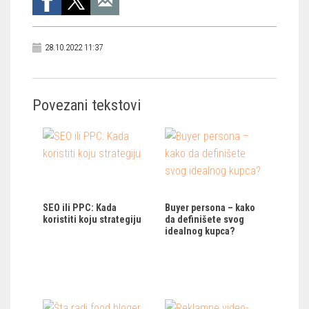
28.10.2022 11:37
Povezani tekstovi
SEO ili PPC: Kada
Buyer persona – kako
koristiti koju strategiju
da definišete svog
idealnog kupca?