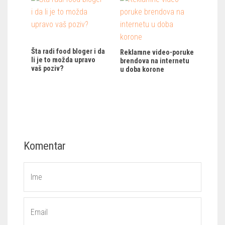
Šta radi food bloger i da
Reklamne video-poruke
li je to možda upravo
brendova na internetu
vaš poziv?
u doba korone
Komentar