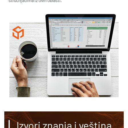
stručnjacima iz ovih oblasti.
Izvori znanja i veština