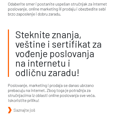
Odaberite smer i postanite uspešan stručnjak za internet
poslovanje, online marketing ili prodaju i obezbedite sebi
brzo zaposlenje i dobru zaradu.
Steknite znanja,
veštine i sertifikat za
vođenje poslovanja
na internetu i
odličnu zaradu!
Poslovanje, marketing i prodaja se danas ubrzano
prebacuju na internet. Zbog toga je potražnja za
stručnjacima iz oblasti online poslovanja sve veća.
Iskoristite priliku!
Saznajte još