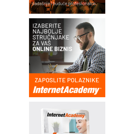
sadašnje i buduće profesionalce.
ZAPOSLITE POLAZNIKE