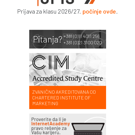
Prijava za klasu 2026/27.
počinje ovde
.
+381 (0)11 4011 256
Pitanja?
+381 (0)21 3100 020
ZVANIČNO AKREDITOVANA OD
CHARTERED INSTITUTE OF
MARKETING