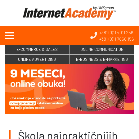
+381 (0)11 4011 256
+381 (0)11 7856 156
E-COMMERCE & SALES
ONLINE COMMUNICATION
ONLINE ADVERTISING
E-BUSINESS & E-MARKETING
Škola najpraktičnijih