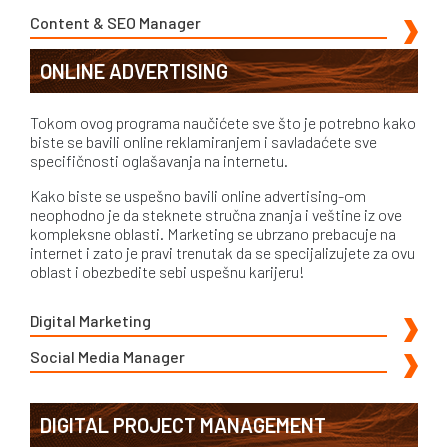
Content & SEO Manager
ONLINE ADVERTISING
Tokom ovog programa naučićete sve što je potrebno kako
biste se bavili online reklamiranjem i savladaćete sve
specifičnosti oglašavanja na internetu.
Kako biste se uspešno bavili online advertising-om
neophodno je da steknete stručna znanja i veštine iz ove
kompleksne oblasti. Marketing se ubrzano prebacuje na
internet i zato je pravi trenutak da se specijalizujete za ovu
oblast i obezbedite sebi uspešnu karijeru!
Digital Marketing
Social Media Manager
DIGITAL PROJECT MANAGEMENT