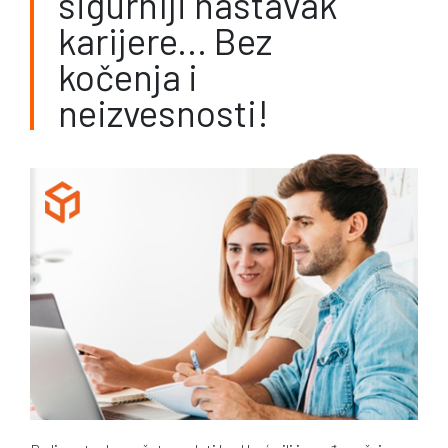
sigurniji nastavak
karijere... Bez
kočenja i
neizvesnosti!