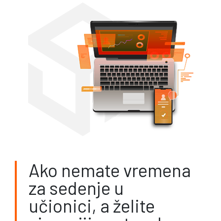
Ako nemate vremena
za sedenje u
učionici, a želite