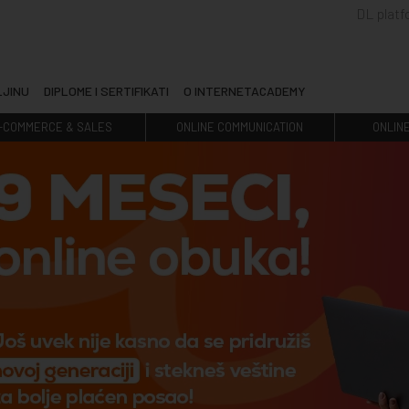
DL plat
LJINU
DIPLOME I SERTIFIKATI
O INTERNETACADEMY
-COMMERCE & SALES
ONLINE COMMUNICATION
ONLIN