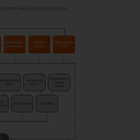
a širom sveta, uključujući Srbiju.