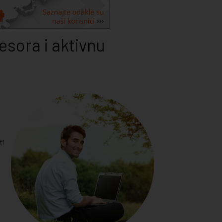
sora i aktivnu
ti