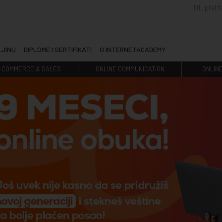
DL plat
LJINU
DIPLOME I SERTIFIKATI
O INTERNETACADEMY
-COMMERCE & SALES
ONLINE COMMUNICATION
ONLIN