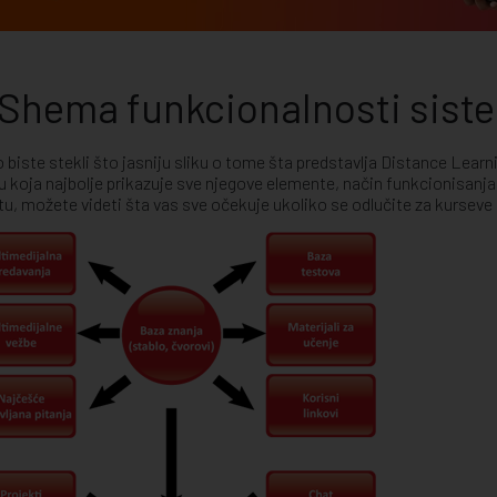
Shema funkcionalnosti sist
 biste stekli što jasniju sliku o tome šta predstavlja Distance Learn
 koja najbolje prikazuje sve njegove elemente, način funkcionisanja
u, možete videti šta vas sve očekuje ukoliko se odlučite za kursev