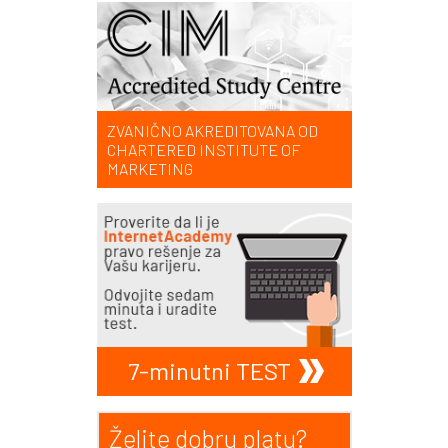
ZVANIČNO AKREDITOVANA OD
CHARTERED INSTITUTE OF
MARKETING
7-minutni TEST
Želite dobru platu?