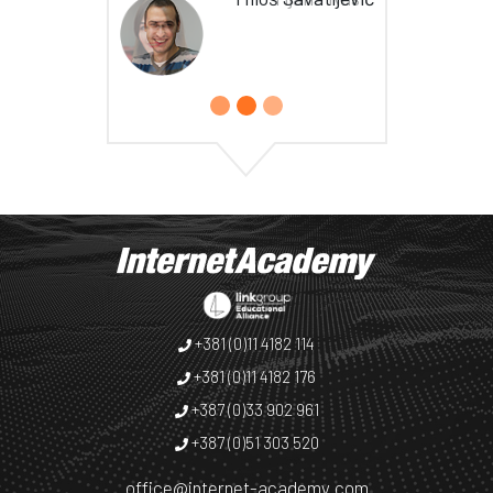
+381 (0)11 4182 114
+381 (0)11 4182 176
+387 (0)33 902 961
+387 (0)51 303 520
office@internet-academy.com