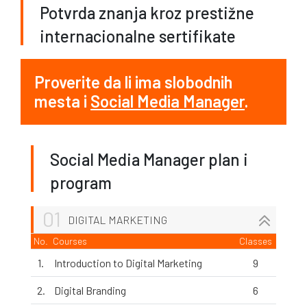
Potvrda znanja kroz prestižne
internacionalne sertifikate
Proverite da li ima slobodnih
mesta i
Social Media Manager
.
Social Media Manager plan i
program
01
DIGITAL MARKETING
No.
Courses
Classes
1.
Introduction to Digital Marketing
9
2.
Digital Branding
6