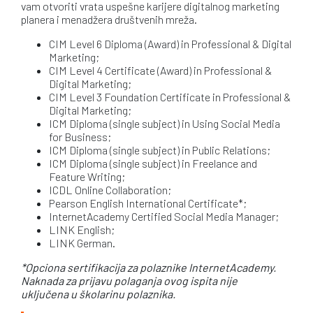
vam otvoriti vrata uspešne karijere digitalnog marketing
planera i menadžera društvenih mreža.
CIM Level 6 Diploma (Award) in Professional & Digital
Marketing;
CIM Level 4 Certificate (Award) in Professional &
Digital Marketing;
CIM Level 3 Foundation Certificate in Professional &
Digital Marketing;
ICM Diploma (single subject) in Using Social Media
for Business;
ICM Diploma (single subject) in Public Relations;
ICM Diploma (single subject) in Freelance and
Feature Writing;
ICDL Online Collaboration;
Pearson English International Certificate*;
InternetAcademy Certified Social Media Manager;
LINK English;
LINK German.
*Opciona sertifikacija za polaznike InternetAcademy.
Naknada za prijavu polaganja ovog ispita nije
uklju
čena
u školarinu polaznika.