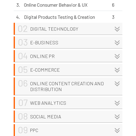
3.
Online Consumer Behavior & UX
6
4.
Digital Products Testing & Creation
3
02
DIGITAL TECHNOLOGY
03
E-BUSINESS
04
ONLINE PR
05
E-COMMERCE
06
ONLINE CONTENT CREATION AND
DISTRIBUTION
07
WEB ANALYTICS
08
SOCIAL MEDIA
09
PPC