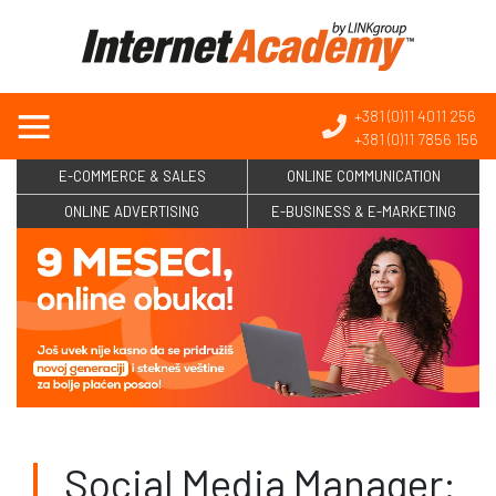
+381 (0)11 4011 256
+381 (0)11 7856 156
E-COMMERCE & SALES
ONLINE COMMUNICATION
ONLINE ADVERTISING
E-BUSINESS & E-MARKETING
Social Media Manager: