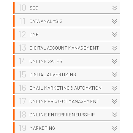
10
SEO
11
DATA ANALYSIS
12
DMP
13
DIGITAL ACCOUNT MANAGEMENT
14
ONLINE SALES
15
DIGITAL ADVERTISING
16
EMAIL MARKETING & AUTOMATION
17
ONLINE PROJECT MANAGEMENT
18
ONLINE ENTERPRENEURSHIP
19
MARKETING