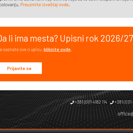
oslovanju.
Preuzmite izveštaj ovde
.
Da li ima mesta? Upisni rok 2026/27.
a saznate sve o upisu,
kliknite ovde
.
Prijavite se
+381 (0)11 4182 114
+381 (0)11
office