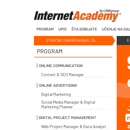
PROGRAM
UPIS
ŠTA DOBIJATE
UČENJE NA DA
STRUČNO USAVRŠAVANJE ZA:
E
PROGRAM
ONLINE COMMUNICATION
Content & SEO Manager
ONLINE ADVERTISING
Digital Marketing
Social Media Manager & Digital
Marketing Planner
DIGITAL PROJECT MANAGEMENT
Web Project Manager & Data Analyst