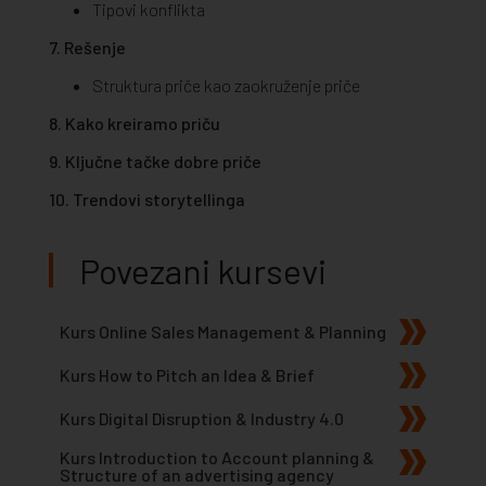
Tipovi konflikta
7. Rešenje
Struktura priče kao zaokruženje priče
8. Kako kreiramo priču
9. Ključne tačke dobre priče
10. Trendovi storytellinga
Povezani kursevi
Kurs Online Sales Management & Planning
Kurs How to Pitch an Idea & Brief
Kurs Digital Disruption & Industry 4.0
Kurs Introduction to Account planning &
Structure of an advertising agency