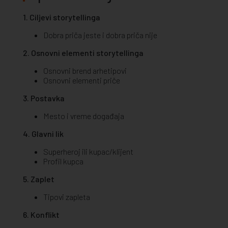
1. Ciljevi storytellinga
Dobra priča jeste i dobra priča nije
2. Osnovni elementi storytellinga
Osnovni brend arhetipovi
Osnovni elementi priče
3. Postavka
Mesto i vreme događaja
4. Glavni lik
Superheroj ili kupac/klijent
Profil kupca
5. Zaplet
Tipovi zapleta
6. Konflikt