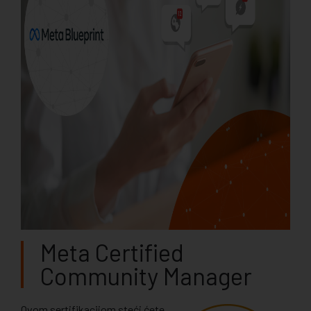
Meta Certified
Community Manager
Ovom sertifikacijom steći ćete