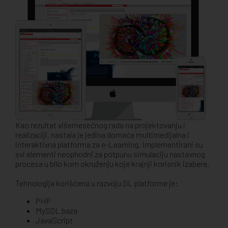
Kao rezultat višemesečnog rada na projektovanju i
realizaciji, nastala je jedina domaća multimedijalna i
interaktivna platforma za e-Learning. Implementirani su
svi elementi neophodni za potpunu simulaciju nastavnog
procesa u bilo kom okruženju koje krajnji korisnik izabere.
Tehnologija korišćena u razvoju DL platforme je:
PHP
MySQL baza
JavaScript