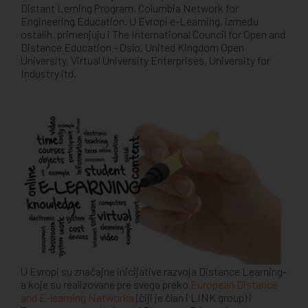
Distant Lerning Program, Columbia Network for
Engineering Education. U Evropi e-Learning, između
ostalih, primenjuju i The International Council for Open and
Distance Education - Oslo, United Kingdom Open
University, Virtual University Enterprises, University for
Industry itd.
U Evropi su značajne inicijative razvoja Distance Learning-
a koje su realizovane pre svega preko
European Distance
and E-learning Networka
(čiji je član i LINK group) i