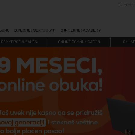
DL plat
LJINU
DIPLOME I SERTIFIKATI
O INTERNETACADEMY
-COMMERCE & SALES
ONLINE COMMUNICATION
ONLIN