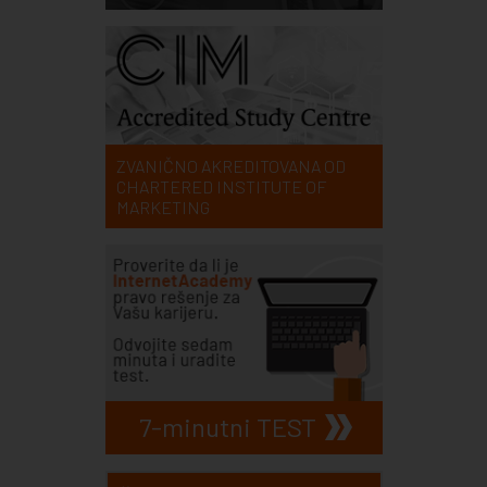
ZVANIČNO AKREDITOVANA OD
CHARTERED INSTITUTE OF
MARKETING
7-minutni TEST