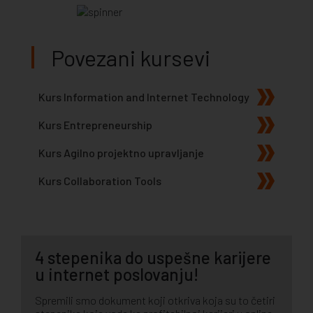
Povezani kursevi
Kurs Information and Internet Technology
Kurs Entrepreneurship
Kurs Agilno projektno upravljanje
Kurs Collaboration Tools
4 stepenika do uspešne karijere
u internet poslovanju!
Spremili smo dokument koji otkriva koja su to četiri