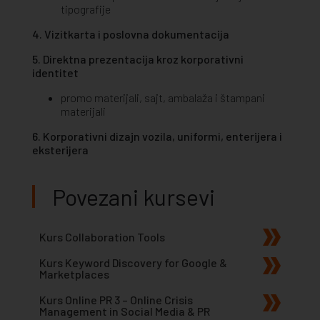
tipografije
4. Vizitkarta i poslovna dokumentacija
5. Direktna prezentacija kroz korporativni
identitet
promo materijali, sajt, ambalaža i štampani
materijali
6. Korporativni dizajn vozila, uniformi, enterijera i
eksterijera
Povezani kursevi
Kurs Collaboration Tools
Kurs Keyword Discovery for Google &
Marketplaces
Kurs Online PR 3 – Online Crisis
Management in Social Media & PR