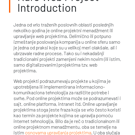
Introduction
Jedna od vrlo traženih poslovnih oblasti poslednjih
nekoliko godina je online projektni menadžment ili
upravljanje web projektima. Delimično ili potpuno
izmeštanje poslovanja kompanija u online sferu samo
je jedna od praksi koje su u velikoj meri olakšale, ali i
ubrzavale radne procese. Tako su i nekadašnji
tradicionalni projekti zamenjeni nekim novim (ili istim,
samo digitalizovanim) projektima tzv. web
projektima.
Web projekti podrazumevaju projekte u kojima je
upotrebljena ili implementirana informaciono-
komunikaciona tehnologija za različite potrebe i
svrhe. Pod online projektima može se podrazumevati i
sajt, online platforma, intranet itd. Online upravljanje
projektima stoga jeste fraza koja se vrlo često koristi
kao termin za projekte kojima se upravlja pomoću
internet tehnologija. Bilo da je reč o tradicionalnom ili
online projektnom menadžmentu, oba se temelje na
istim
osnovama upravljanja projektima
. U oba slučaja