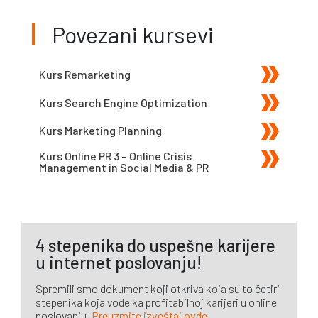
Povezani kursevi
Kurs Remarketing
Kurs Search Engine Optimization
Kurs Marketing Planning
Kurs Online PR 3 – Online Crisis
Management in Social Media & PR
4 stepenika do uspešne karijere
u internet poslovanju!
Spremili smo dokument koji otkriva koja su to četiri
stepenika koja vode ka profitabilnoj karijeri u online
poslovanju.
Preuzmite izveštaj ovde
.