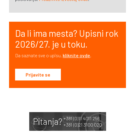
Da li ima mesta? Upisni rok
2026/27. je u toku.
Da saznate sve o upisu,
kliknite ovde
.
Prijavite se
+381 (0)11 4011 256
Pitanja?
+381 (0)21 3100 020