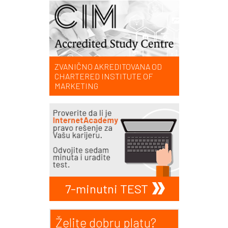
ZVANIČNO AKREDITOVANA OD
CHARTERED INSTITUTE OF
MARKETING
7-minutni TEST
Želite dobru platu?