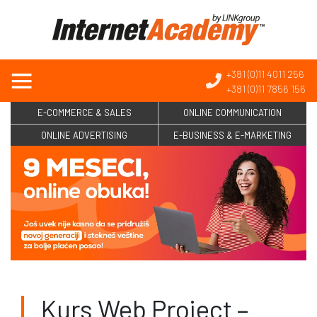
+381 (0)11 4011 256
+381 (0)11 7856 156
E-COMMERCE & SALES
ONLINE COMMUNICATION
ONLINE ADVERTISING
E-BUSINESS & E-MARKETING
Kurs Web Project –