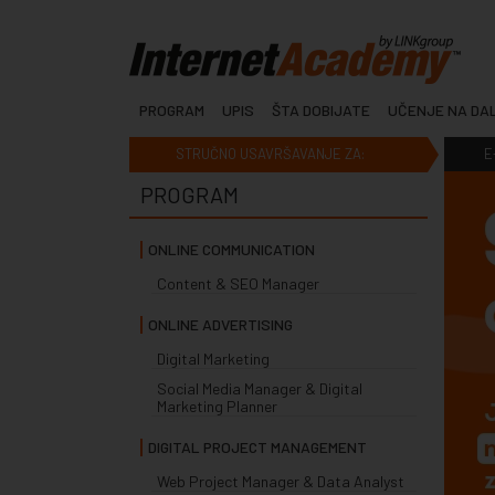
PROGRAM
UPIS
ŠTA DOBIJATE
UČENJE NA DA
STRUČNO USAVRŠAVANJE ZA:
E
PROGRAM
ONLINE COMMUNICATION
Content & SEO Manager
ONLINE ADVERTISING
Digital Marketing
Social Media Manager & Digital
Marketing Planner
DIGITAL PROJECT MANAGEMENT
Web Project Manager & Data Analyst