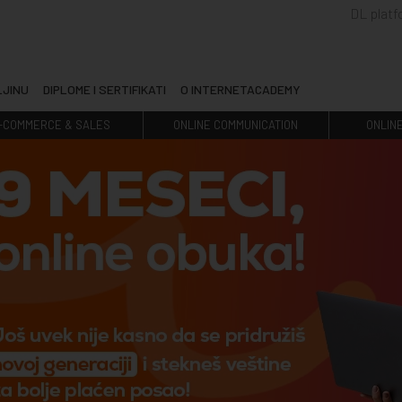
DL plat
LJINU
DIPLOME I SERTIFIKATI
O INTERNETACADEMY
-COMMERCE & SALES
ONLINE COMMUNICATION
ONLIN