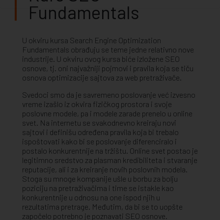
Fundamentals
U okviru kursa Search Engine Optimization
Fundamentals obrađuju se teme jedne relativno nove
industrije. U okviru ovog kursa biće izložene SEO
osnove, tj. oni najvažniji pojmovi i pravila koja se tiču
osnova optimizacije sajtova za web pretraživače.
Svedoci smo da je savremeno poslovanje već izvesno
vreme izašlo iz okvira fizičkog prostora i svoje
poslovne modele, pa i modele zarade prenelo u online
svet. Na internetu se svakodnevno kreiraju novi
sajtovi i definišu određena pravila koja bi trebalo
ispoštovati kako bi se poslovanje diferenciralo i
postalo konkurentnije na tržištu. Online svet postao je
legitimno sredstvo za plasman kredibiliteta i stvaranje
reputacije, ali i za kreiranje novih poslovnih modela.
Stoga su mnoge kompanije ušle u borbu za bolju
poziciju na pretraživačima i time se istakle kao
konkurentnije u odnosu na one ispod njih u
rezultatima pretrage. Međutim, da bi se to uopšte
započelo potrebno je poznavati SEO osnove.