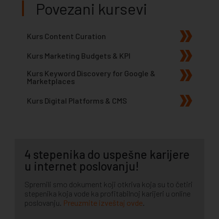
Povezani kursevi
Kurs Content Curation
Kurs Marketing Budgets & KPI
Kurs Keyword Discovery for Google &
Marketplaces
Kurs Digital Platforms & CMS
4 stepenika do uspešne karijere
u internet poslovanju!
Spremili smo dokument koji otkriva koja su to četiri
stepenika koja vode ka profitabilnoj karijeri u online
poslovanju.
Preuzmite izveštaj ovde
.