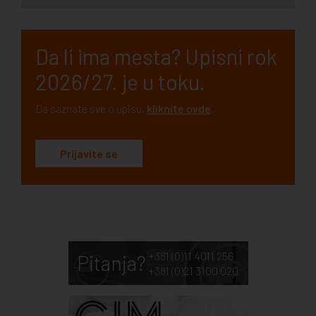
Da li ima mesta? Upisni rok
2026/27. je u toku.
Da saznate sve o upisu,
kliknite ovde
.
Prijavite se
+381 (0)11 4011 256
Pitanja?
+381 (0)21 3100 020