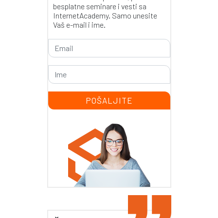
besplatne seminare i vesti sa
InternetAcademy. Samo unesite
Vaš e-mail i ime.