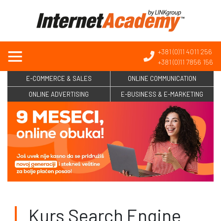
+381 (0)11 4011 256
+381 (0)11 7856 156
E-COMMERCE & SALES
ONLINE COMMUNICATION
ONLINE ADVERTISING
E-BUSINESS & E-MARKETING
Kurs Search Engine