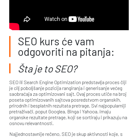
SEO kurs će vam
odgovoriti na pitanja:
Šta je to SEO?
SEO ili Search Engine Optimization predstavlja proces čiji
je cilj poboljšanje pozicija rangiranja i generisanje većeg
saobraćaja za optimizovani sajt. Ovaj proces utiče na broj
poseta optimizovanih sajtova posredstvom organskih,
prirodnih i besplatnih rezultata pretrage. Svi najpopularniji
pretraživači, poput Googlea, Binga i Yahooa, imaju
organske rezultate pretrage, koji se sortiraju i prikazuju na
osnovu relevantnosti.
Najjednostavnije rečeno, SEO je skup aktivnosti koje, s