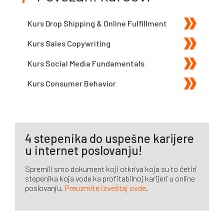
Kurs Drop Shipping & Online Fulfillment
Kurs Sales Copywriting
Kurs Social Media Fundamentals
Kurs Consumer Behavior
4 stepenika do uspešne karijere
u internet poslovanju!
Spremili smo dokument koji otkriva koja su to četiri
stepenika koja vode ka profitabilnoj karijeri u online
poslovanju.
Preuzmite izveštaj ovde
.