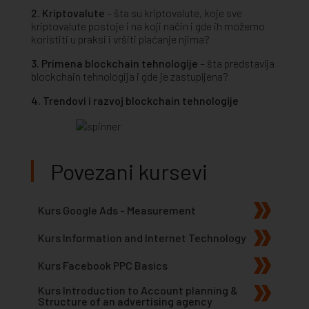
2. Kriptovalute
– šta su kriptovalute, koje sve
kriptovalute postoje i na koji način i gde ih možemo
koristiti u praksi i vršiti plaćanje njima?
3. Primena blockchain tehnologije
– šta predstavlja
blockchain tehnologija i gde je zastupljena?
4. Trendovi i razvoj blockchain tehnologije
Povezani kursevi
Kurs Google Ads - Measurement
Kurs Information and Internet Technology
Kurs Facebook PPC Basics
Kurs Introduction to Account planning &
Structure of an advertising agency