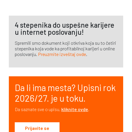
4 stepenika do uspešne karijere
u internet poslovanju!
Spremili smo dokument koji otkriva koja su to četiri
stepenika koja vode ka profitabilnoj karijeri u online
poslovanju.
Preuzmite izveštaj ovde
.
Da li ima mesta? Upisni rok
2026/27. je u toku.
Da saznate sve o upisu,
kliknite ovde
.
Prijavite se