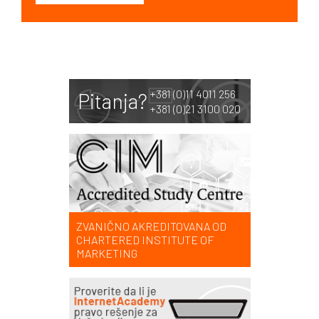
+381 (0)11 4011 256
Pitanja?
+381 (0)21 3100 020
ZVANIČNO AKREDITOVANA OD
CHARTERED INSTITUTE OF
MARKETING