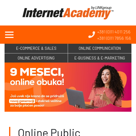
+381 (0)11 4011 256
+381 (0)11 7856 156
E-COMMERCE & SALES
ONLINE COMMUNICATION
ONLINE ADVERTISING
E-BUSINESS & E-MARKETING
Online Public