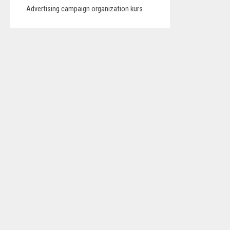
Advertising campaign organization kurs