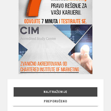
NAJTRAŽENIJE
PREPORUČENO