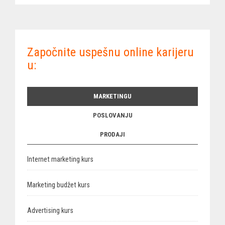
Započnite uspešnu online karijeru
u:
MARKETINGU
POSLOVANJU
PRODAJI
Internet marketing kurs
Marketing budžet kurs
Advertising kurs