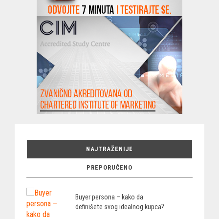
NAJTRAŽENIJE
PREPORUČENO
Buyer persona – kako da
definišete svog idealnog kupca?