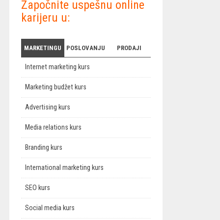
Započnite uspešnu online
karijeru u:
MARKETINGU
POSLOVANJU
PRODAJI
Internet marketing kurs
Marketing budžet kurs
Advertising kurs
Media relations kurs
Branding kurs
International marketing kurs
SEO kurs
Social media kurs