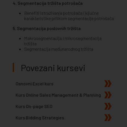
4. Segmentacija tržišta potrošača
Benefiti istraživanja potrošača i ključne
karakteristike prilikom segmentacije potrošača
5. Segmentacija poslovnih tržišta
Makrosegmentacija i mikrosegmentacija
tržišta
Segmentacija međunarodnog tržišta
Povezani kursevi
Osnovni Excel kurs
Kurs Online Sales Management & Planning
Kurs On-page SEO
Kurs Bidding Strategies