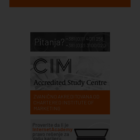
+381 (0)11 4011 256
Pitanja?
+381 (0)21 3100 020
ZVANIČNO AKREDITOVANA OD
CHARTERED INSTITUTE OF
MARKETING