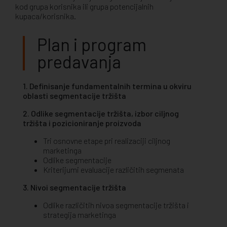
kod grupa korisnika ili grupa potencijalnih
kupaca/korisnika.
Plan i program
predavanja
1. Definisanje fundamentalnih termina u okviru
oblasti segmentacije tržišta
2. Odlike segmentacije tržišta, izbor ciljnog
tržišta i pozicioniranje proizvoda
Tri osnovne etape pri realizaciji ciljnog
marketinga
Odlike segmentacije
Kriterijumi evaluacije različitih segmenata
3. Nivoi segmentacije tržišta
Odlike različitih nivoa segmentacije tržišta i
strategija marketinga