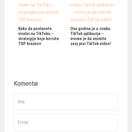
Kako da postanete
Ova godina je u znaku
viralni na TikToku –
TikTok aplikacije –
strategije koje koriste
vreme je da snimite
TOP kreatori
svoj prvi TikTok video!
Komentar