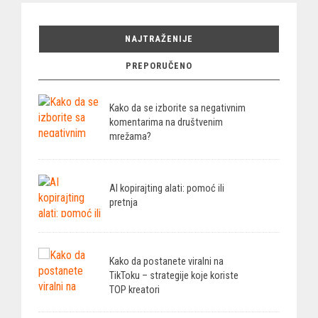
NAJTRAŽENIJE
PREPORUČENO
Kako da se izborite sa negativnim
komentarima na društvenim
mrežama?
AI kopirajting alati: pomoć ili
pretnja
Kako da postanete viralni na
TikToku – strategije koje koriste
TOP kreatori