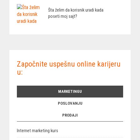
Šta želim da korisnik uradi kada
poseti moj sajt?
Započnite uspešnu online karijeru
u:
MARKETINGU
POSLOVANJU
PRODAJI
Internet marketing kurs