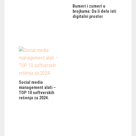
Bumeri i zumeri u
brojkama: Da li dele isti
digitalni prostor
Social media
management alati –
TOP 10 softverskih
rešenja za 2024.