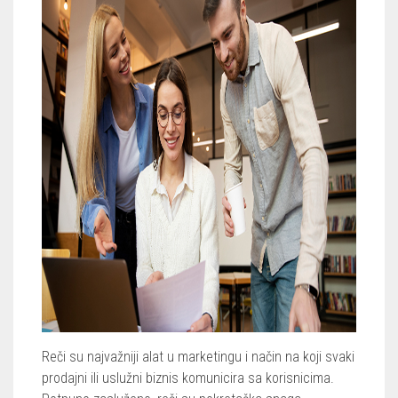
Reči su najvažniji alat u marketingu i način na koji svaki
prodajni ili uslužni biznis komunicira sa korisnicima.