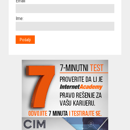
Email
Ime: