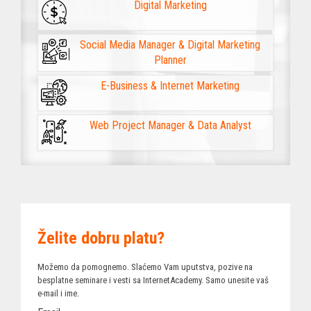
Digital Marketing
Social Media Manager & Digital Marketing
Planner
E-Business & Internet Marketing
Web Project Manager & Data Analyst
Želite dobru platu?
Možemo da pomognemo. Slaćemo Vam uputstva, pozive na
besplatne seminare i vesti sa InternetAcademy. Samo unesite vaš
e-mail i ime.