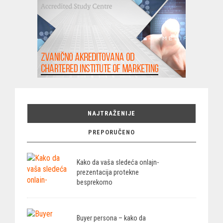
NAJTRAŽENIJE
PREPORUČENO
Kako da vaša sledeća onlajn-
prezentacija protekne
besprekorno
Buyer persona – kako da