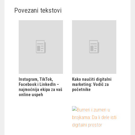
Povezani tekstovi
Instagram, TikTok,
Kako naučiti digitalni
Facebook i LinkedIn –
marketing: Vodič za
najmoćnija ekipa za vaš
početnike
online uspeh