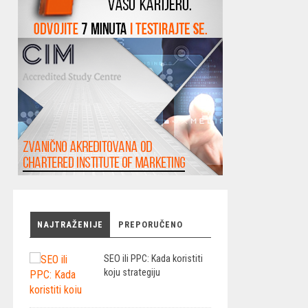
NAJTRAŽENIJE
PREPORUČENO
SEO ili PPC: Kada koristiti
koju strategiju