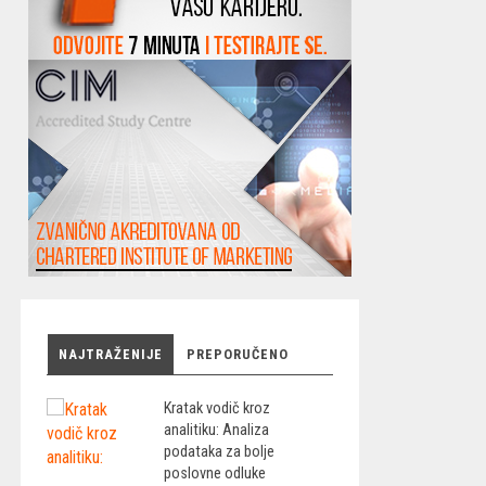
NAJTRAŽENIJE
PREPORUČENO
Kratak vodič kroz
analitiku: Analiza
podataka za bolje
poslovne odluke