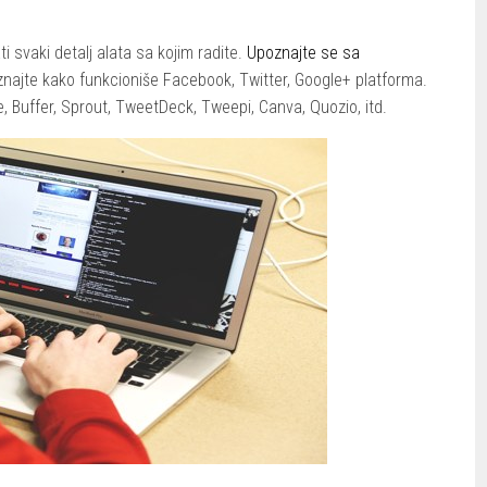
i svaki detalj alata sa kojim radite.
Upoznajte se sa
najte kako funkcioniše Facebook, Twitter, Google+ platforma.
, Buffer, Sprout, TweetDeck, Tweepi, Canva, Quozio, itd.