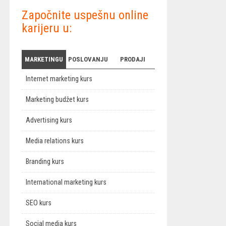
Započnite uspešnu online
karijeru u:
MARKETINGU
POSLOVANJU
PRODAJI
Internet marketing kurs
Marketing budžet kurs
Advertising kurs
Media relations kurs
Branding kurs
International marketing kurs
SEO kurs
Social media kurs