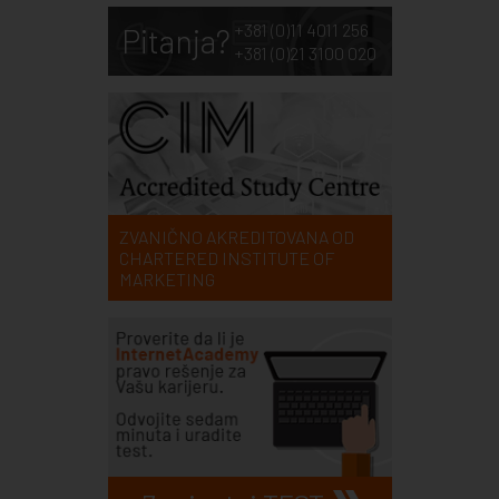
+381 (0)11 4011 256
Pitanja?
+381 (0)21 3100 020
ZVANIČNO AKREDITOVANA OD
CHARTERED INSTITUTE OF
MARKETING