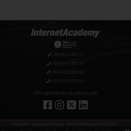
+381 (0)11 4182 114
+381 (0)11 4182 176
+387 (0)33 902 961
+387 (0)51 303 520
office@internet-academy.com
Privatnost
Sva prava zadržana
Pravila školovanja (2007-2024)
Pravila školovanja
Sitemap