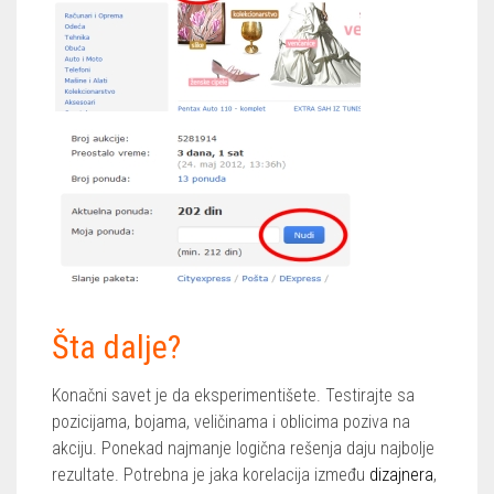
Šta dalje?
Konačni savet je da eksperimentišete. Testirajte sa
pozicijama, bojama, veličinama i oblicima poziva na
akciju. Ponekad najmanje logična rešenja daju najbolje
rezultate. Potrebna je jaka korelacija između
dizajnera
,