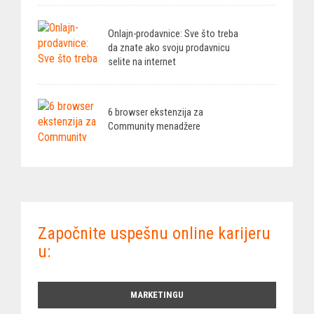
Onlajn-prodavnice: Sve što treba
da znate ako svoju prodavnicu
selite na internet
6 browser ekstenzija za
Community menadžere
Započnite uspešnu online karijeru
u:
MARKETINGU