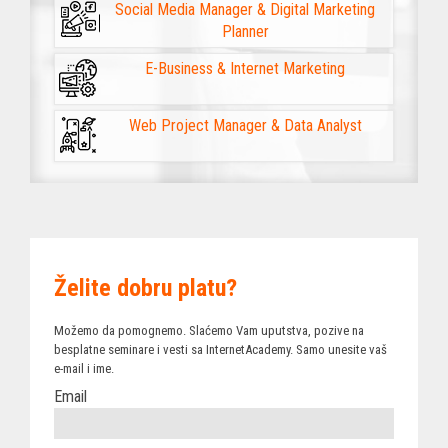
Social Media Manager & Digital Marketing
Planner
E-Business & Internet Marketing
Web Project Manager & Data Analyst
Želite dobru platu?
Možemo da pomognemo. Slaćemo Vam uputstva, pozive na
besplatne seminare i vesti sa InternetAcademy. Samo unesite vaš
e-mail i ime.
Email