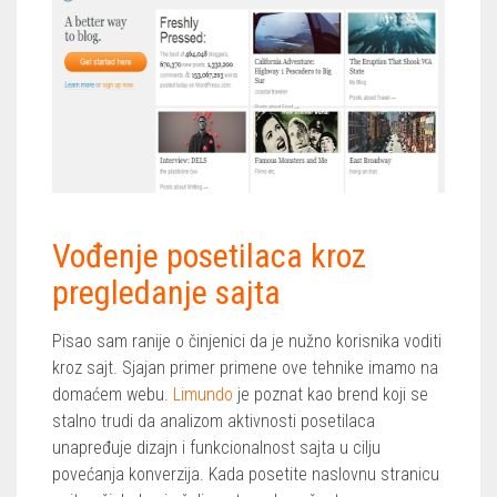
Vođenje posetilaca kroz
pregledanje sajta
Pisao sam ranije o činjenici da je nužno korisnika voditi
kroz sajt. Sjajan primer primene ove tehnike imamo na
domaćem webu.
Limundo
je poznat kao brend koji se
stalno trudi da analizom aktivnosti posetilaca
unapređuje dizajn i funkcionalnost sajta u cilju
povećanja konverzija. Kada posetite naslovnu stranicu