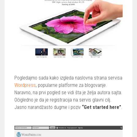
Pogledajmo sada kako izgleda naslovna strana servisa
Wordpress
, popularne platforme za blogovanje.
Naravno, na prvi pogled se vidi šta je želja autora sajta.
Očigledno je da je registracija na servis glavni cilj.
Jasno narandžasto dugme i poziv
“Get started here”
.