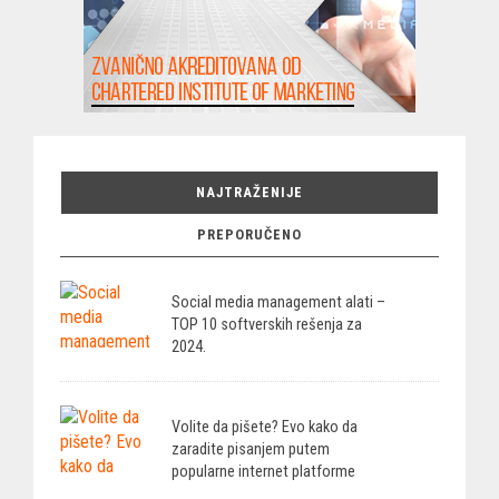
NAJTRAŽENIJE
PREPORUČENO
Social media management alati –
TOP 10 softverskih rešenja za
2024.
Volite da pišete? Evo kako da
zaradite pisanjem putem
popularne internet platforme