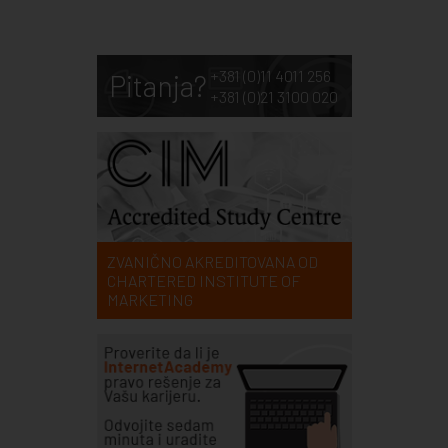
+381 (0)11 4011 256
Pitanja?
+381 (0)21 3100 020
ZVANIČNO AKREDITOVANA OD
CHARTERED INSTITUTE OF
MARKETING