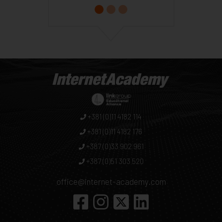
+381 (0)11 4182 114
+381 (0)11 4182 176
+387 (0)33 902 961
+387 (0)51 303 520
office@internet-academy.com