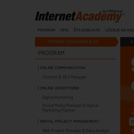
PROGRAM
UPIS
ŠTA DOBIJATE
UČENJE NA DA
STRUČNO USAVRŠAVANJE ZA:
E
PROGRAM
ONLINE COMMUNICATION
Content & SEO Manager
ONLINE ADVERTISING
Digital Marketing
Social Media Manager & Digital
Marketing Planner
DIGITAL PROJECT MANAGEMENT
Web Project Manager & Data Analyst