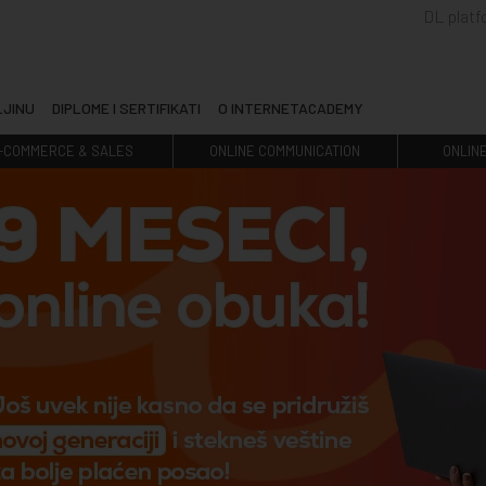
DL plat
LJINU
DIPLOME I SERTIFIKATI
O INTERNETACADEMY
-COMMERCE & SALES
ONLINE COMMUNICATION
ONLIN