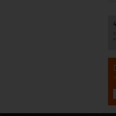
4
S
p
D