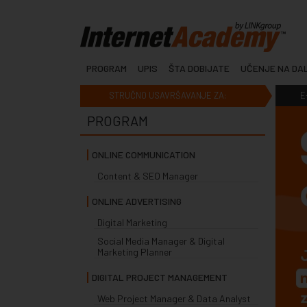
PROGRAM
UPIS
ŠTA DOBIJATE
UČENJE NA DA
STRUČNO USAVRŠAVANJE ZA:
E
PROGRAM
ONLINE COMMUNICATION
Content & SEO Manager
ONLINE ADVERTISING
Digital Marketing
Social Media Manager & Digital
Marketing Planner
DIGITAL PROJECT MANAGEMENT
Web Project Manager & Data Analyst