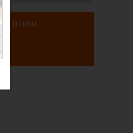
 je u toku.