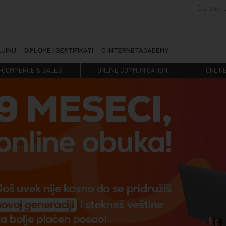
DL plat
LJINU
DIPLOME I SERTIFIKATI
O INTERNETACADEMY
-COMMERCE & SALES
ONLINE COMMUNICATION
ONLIN