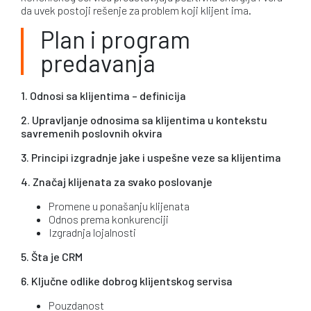
da uvek postoji rešenje za problem koji klijent ima.
Plan i program
predavanja
1. Odnosi sa klijentima – definicija
2. Upravljanje odnosima sa klijentima u kontekstu
savremenih poslovnih okvira
3. Principi izgradnje jake i uspešne veze sa klijentima
4. Značaj klijenata za svako poslovanje
Promene u ponašanju klijenata
Odnos prema konkurenciji
Izgradnja lojalnosti
5. Šta je CRM
6. Ključne odlike dobrog klijentskog servisa
Pouzdanost