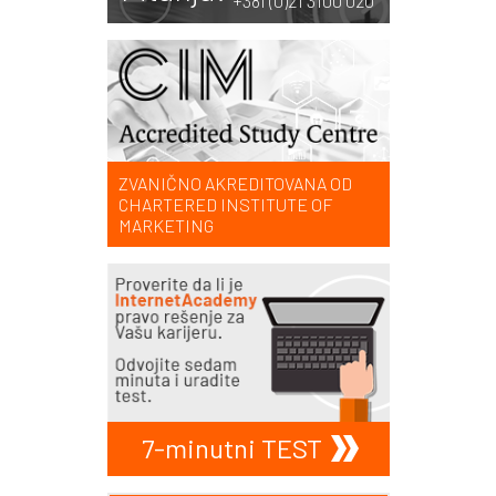
+381 (0)21 3100 020
ZVANIČNO AKREDITOVANA OD
CHARTERED INSTITUTE OF
MARKETING
7-minutni TEST