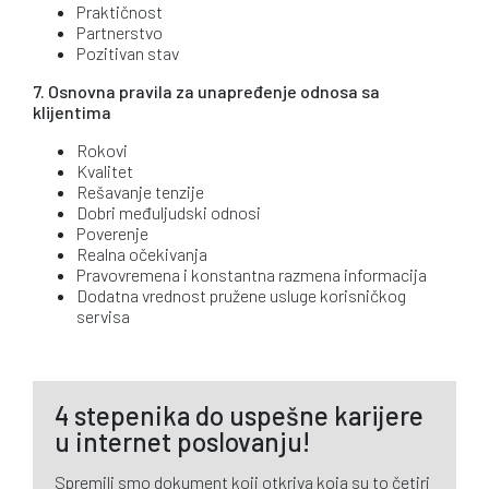
Praktičnost
Partnerstvo
Pozitivan stav
7. Osnovna pravila za unapređenje odnosa sa
klijentima
Rokovi
Kvalitet
Rešavanje tenzije
Dobri međuljudski odnosi
Poverenje
Realna očekivanja
Pravovremena i konstantna razmena informacija
Dodatna vrednost pružene usluge korisničkog
servisa
4 stepenika do uspešne karijere
u internet poslovanju!
Spremili smo dokument koji otkriva koja su to četiri