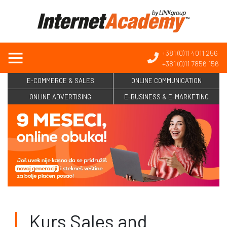
+381 (0)11 4011 256
+381 (0)11 7856 156
E-COMMERCE & SALES
ONLINE COMMUNICATION
ONLINE ADVERTISING
E-BUSINESS & E-MARKETING
Kurs Sales and