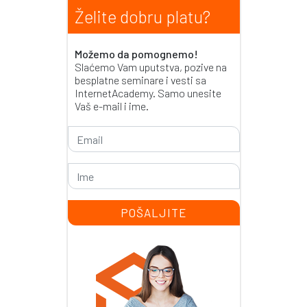
Želite dobru platu?
Možemo da pomognemo!
Slaćemo Vam uputstva, pozive na
besplatne seminare i vesti sa
InternetAcademy. Samo unesite
Vaš e-mail i ime.