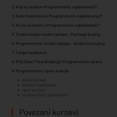
2. Koji su stubovi Programmatic oglašavanje?
3. Kako funkcioniše Programmatic oglašavanje?
4. Ko su učesnici u Programmatic oglašavanju?
5. Tradicionalni model zakupa – Package buying
6. Programmatic model zakupa – Audience buying
7. Target audience
8. RTB (Real Time Bidding) i Programmatic direct
9. Programmatic tipovi aukcije
preferred deal
private marketplace
open auction
programmatic guaranteed
Povezani kursevi