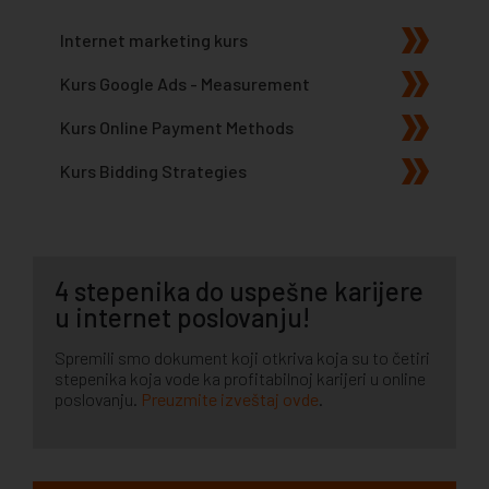
Internet marketing kurs
Kurs Google Ads - Measurement
Kurs Online Payment Methods
Kurs Bidding Strategies
4 stepenika do uspešne karijere
u internet poslovanju!
Spremili smo dokument koji otkriva koja su to četiri
stepenika koja vode ka profitabilnoj karijeri u online
poslovanju.
Preuzmite izveštaj ovde
.