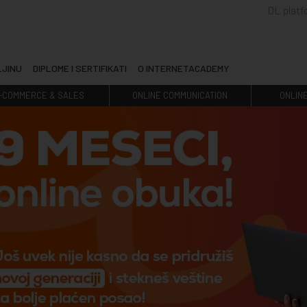
DL plat
LJINU
DIPLOME I SERTIFIKATI
O INTERNETACADEMY
-COMMERCE & SALES
ONLINE COMMUNICATION
ONLIN