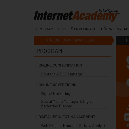
PROGRAM
UPIS
ŠTA DOBIJATE
UČENJE NA DA
STRUČNO USAVRŠAVANJE ZA:
E
PROGRAM
ONLINE COMMUNICATION
Content & SEO Manager
ONLINE ADVERTISING
Digital Marketing
Social Media Manager & Digital
Marketing Planner
DIGITAL PROJECT MANAGEMENT
Web Project Manager & Data Analyst