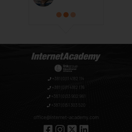
+381 (0)11 4182 114
+381 (0)11 4182 176
+387 (0)33 902 961
+387 (0)51 303 520
office@internet-academy.com