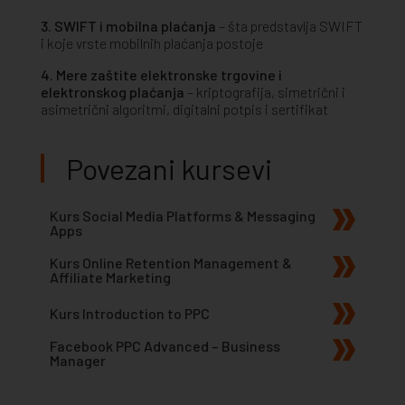
3. SWIFT i mobilna plaćanja
– šta predstavlja SWIFT
i koje vrste mobilnih plaćanja postoje
4. Mere zaštite elektronske trgovine i
elektronskog plaćanja
– kriptografija, simetrični i
asimetrični algoritmi, digitalni potpis i sertifikat
Povezani kursevi
Kurs Social Media Platforms & Messaging
Apps
Kurs Online Retention Management &
Affiliate Marketing
Kurs Introduction to PPC
Facebook PPC Advanced – Business
Manager