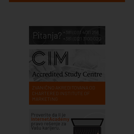
+381 (0)11 4011 256
Pitanja?
+381 (0)21 3100 020
ZVANIČNO AKREDITOVANA OD
CHARTERED INSTITUTE OF
MARKETING