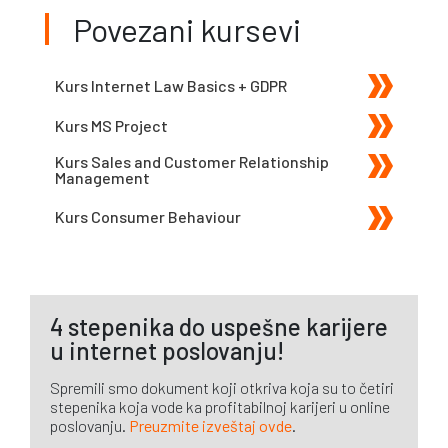
Povezani kursevi
Kurs Internet Law Basics + GDPR
Kurs MS Project
Kurs Sales and Customer Relationship
Management
Kurs Consumer Behaviour
4 stepenika do uspešne karijere
u internet poslovanju!
Spremili smo dokument koji otkriva koja su to četiri
stepenika koja vode ka profitabilnoj karijeri u online
poslovanju.
Preuzmite izveštaj ovde
.