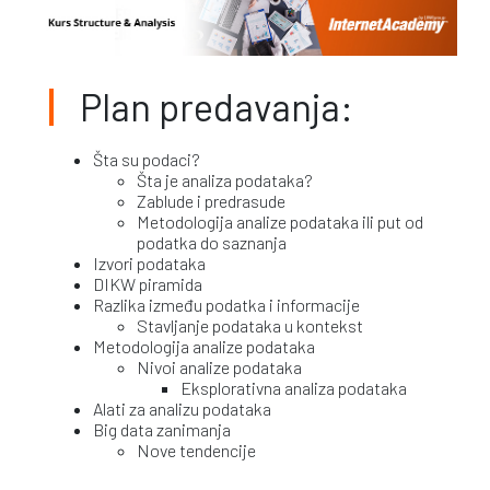
Plan predavanja:
Šta su podaci?
Šta je analiza podataka?
Zablude i predrasude
Metodologija analize podataka ili put od
podatka do saznanja
Izvori podataka
DIKW piramida
Razlika između podatka i informacije
Stavljanje podataka u kontekst
Metodologija analize podataka
Nivoi analize podataka
Eksplorativna analiza podataka
Alati za analizu podataka
Big data zanimanja
Nove tendencije