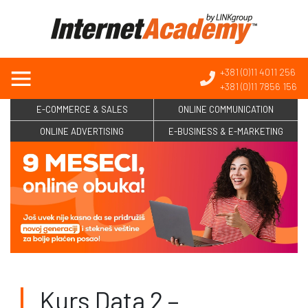
+381 (0)11 4011 256
+381 (0)11 7856 156
E-COMMERCE & SALES
ONLINE COMMUNICATION
ONLINE ADVERTISING
E-BUSINESS & E-MARKETING
Kurs Data 2 –