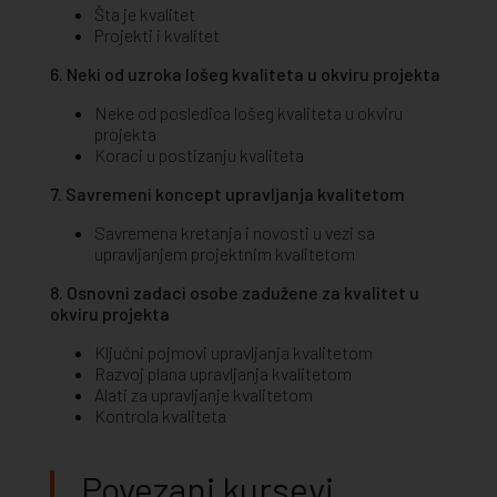
Šta je kvalitet
Projekti i kvalitet
6. Neki od uzroka lošeg kvaliteta u okviru projekta
Neke od posledica lošeg kvaliteta u okviru
projekta
Koraci u postizanju kvaliteta
7. Savremeni koncept upravljanja kvalitetom
Savremena kretanja i novosti u vezi sa
upravljanjem projektnim kvalitetom
8. Osnovni zadaci osobe zadužene za kvalitet u
okviru projekta
Ključni pojmovi upravljanja kvalitetom
Razvoj plana upravljanja kvalitetom
Alati za upravljanje kvalitetom
Kontrola kvaliteta
Povezani kursevi