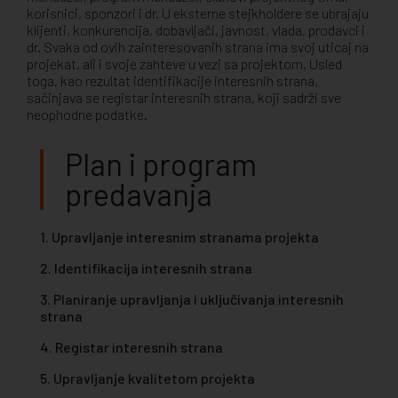
korisnici, sponzori i dr. U eksterne stejkholdere se ubrajaju
klijenti, konkurencija, dobavljači, javnost, vlada, prodavci i
dr. Svaka od ovih zainteresovanih strana ima svoj uticaj na
projekat, ali i svoje zahteve u vezi sa projektom. Usled
toga, kao rezultat identifikacije interesnih strana,
sačinjava se registar interesnih strana, koji sadrži sve
neophodne podatke.
Plan i program
predavanja
1. Upravljanje interesnim stranama projekta
2. Identifikacija interesnih strana
3. Planiranje upravljanja i uključivanja interesnih
strana
4. Registar interesnih strana
5. Upravljanje kvalitetom projekta