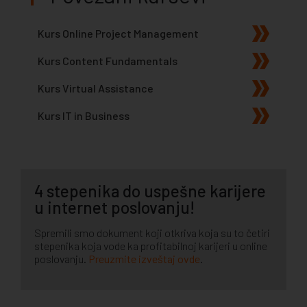
Kurs Online Project Management
Kurs Content Fundamentals
Kurs Virtual Assistance
Kurs IT in Business
4 stepenika do uspešne karijere
u internet poslovanju!
Spremili smo dokument koji otkriva koja su to četiri
stepenika koja vode ka profitabilnoj karijeri u online
poslovanju.
Preuzmite izveštaj ovde
.