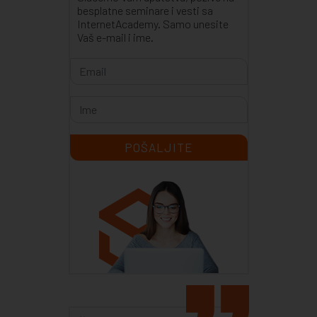
besplatne seminare i vesti sa
InternetAcademy. Samo unesite
Vaš e-mail i ime.