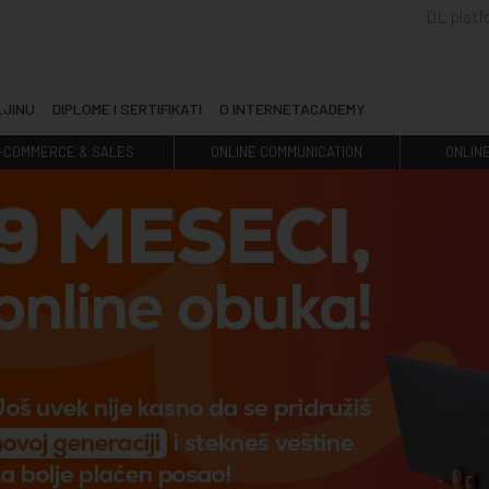
DL plat
LJINU
DIPLOME I SERTIFIKATI
O INTERNETACADEMY
-COMMERCE & SALES
ONLINE COMMUNICATION
ONLIN