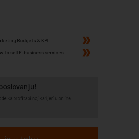
rketing Budgets & KPI
w to sell E-business services
 poslovanju!
e ka profitabilnoj karijeri u online