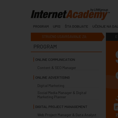
PROGRAM
UPIS
ŠTA DOBIJATE
UČENJE NA DA
STRUČNO USAVRŠAVANJE ZA:
E
PROGRAM
ONLINE COMMUNICATION
Content & SEO Manager
ONLINE ADVERTISING
Digital Marketing
Social Media Manager & Digital
Marketing Planner
DIGITAL PROJECT MANAGEMENT
Web Project Manager & Data Analyst