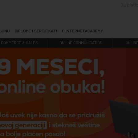
DL plat
LJINU
DIPLOME I SERTIFIKATI
O INTERNETACADEMY
-COMMERCE & SALES
ONLINE COMMUNICATION
ONLIN