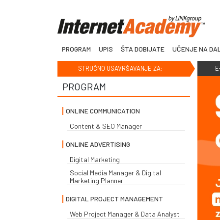
PROGRAM
UPIS
ŠTA DOBIJATE
UČENJE NA DA
STRUČNO USAVRŠAVANJE ZA:
E
PROGRAM
ONLINE COMMUNICATION
Content & SEO Manager
ONLINE ADVERTISING
Digital Marketing
Social Media Manager & Digital
Marketing Planner
DIGITAL PROJECT MANAGEMENT
Web Project Manager & Data Analyst