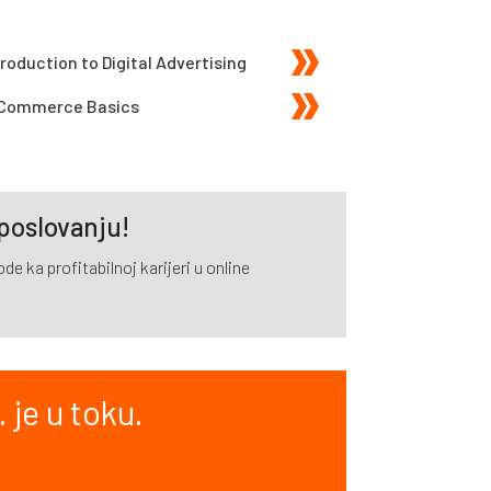
roduction to Digital Advertising
-Commerce Basics
 poslovanju!
e ka profitabilnoj karijeri u online
 je u toku.