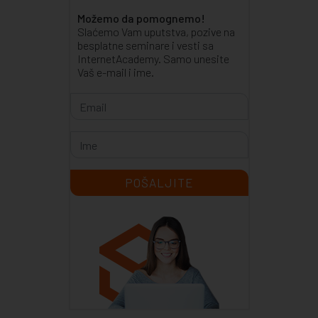
Možemo da pomognemo!
Slaćemo Vam uputstva, pozive na
besplatne seminare i vesti sa
InternetAcademy. Samo unesite
Vaš e-mail i ime.